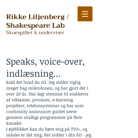
Rikke Liljenberg /
Shakespeare Lab
Skuespiller & underviser
Speaks, voice-over,
indlæsning...
kald det hvad du vil. Jeg sidder rigtig
meget bag mikrofonen, og har gjort det i
over 20 år. Har lagt stemme til stakkevis
af reklamer, promoer, e-learning
projekter, telefonsystemer og har som
continuity announcer guidet seere
gennem utallige programmer på flere
kanaler.
I øjeblikket kan du høre mig på TV3+, og
måske er det mig, der sidder i din bil - jeg