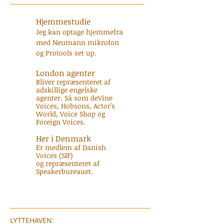
Hjemmestudie
Jeg kan optage hjemmefra
med Neumann mikrofon
og Protools set up.
London agenter
Bliver repræsenteret af
adskillige engelske
agenter. Så som deVine
Voices, Hobsons, Actor's
World, Voice Shop og
Foreign Voices.
Her i Denmark
Er medlem af Danish
Voices (SIF)
og repræsenteret af
Speakerbureauet.
LYTTEHAVEN: