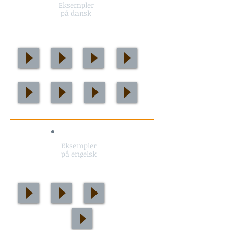
Eksempler
på dansk
Eksempler
på engelsk